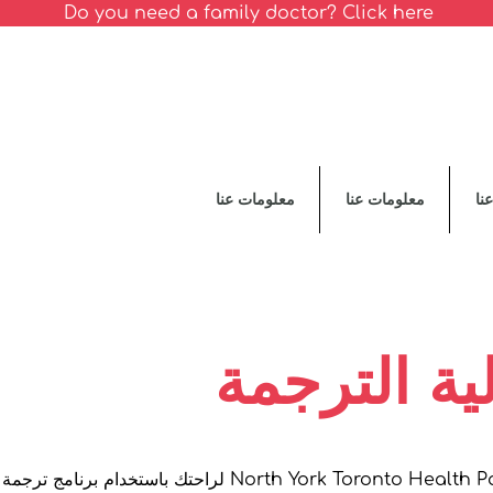
Do you need a family doctor? Click here
نا
معلومات عنا
معلومات عنا
ية الترجمة