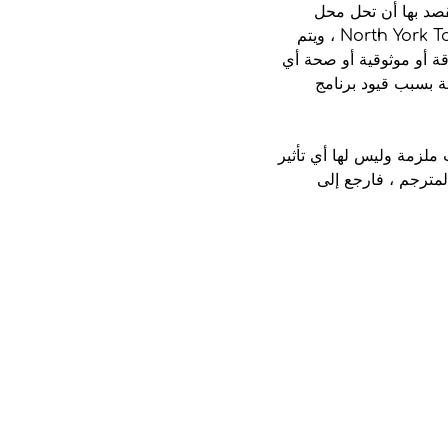
 يُقصد بها أن تحل محل
المترجمين البشريين. يتم توفير الترجمات كخدمة لمستخدمي موقع North York Toronto Health Partners ، ويتم
دقة أو موثوقية أو صحة أي
ة بسبب قيود برنامج
ملزمة وليس لها أي تأثير
المترجم ، فارجع إلى