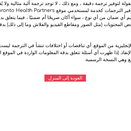
 جهود معقولة لتوفير ترجمة دقيقة ، ومع ذلك ، لا توجد ترجمة آلية مثالية ولا
قديم أي ضمان من أي نوع ، سواء أكان صريحًا أم ضمنيًا ، فيما يتعلق ب
عض المحتويات (مثل الصور ومقاطع الفيديو والفلاش وما إلى ذلك) بدق
نجليزية من الموقع. أي تناقضات أو اختلافات تنشأ في الترجمة ليست 
الإنفاذ. إذا ظهرت أي أسئلة تتعلق بدقة المعلومات الواردة في الموقع 
قع وهي النسخة الرسمية.
العودة إلى المنزل