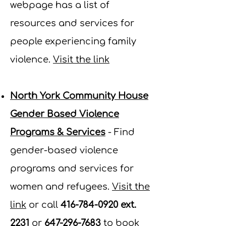
webpage has a list of
resources and services for
people experiencing family
violence.
Visit the link
North York Community House
Gender Based Violence
Programs & Services
- Find
gender-based violence
programs and services for
women and refugees.
Visit the
link
or c
all
416-784-0920
ext.
2231
or
647-296-7683
to book