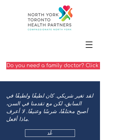
Do you need a family doctor? Click here
لقد تغير شريكي. كان لطيفًا ولطيفًا في
السابق، لكن مع تقدمنا في السن،
أصبح مختلفًا، شرسًا وعنيفًا. لا أعرف
ماذا أفعل.
عُد