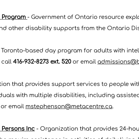
t Program
- Government of Ontario resource expl
and other disability supports from the Ontario Di
 Toronto-based day program for adults with intell
 call
416-932-8273 ext. 520
or email
admissions@b
ion that provides support services to people wit
als with multiple disabilities, including assiste
or email
mstephenson@metacentre.ca
.
 Persons Inc
- Organization that provides 24-hou