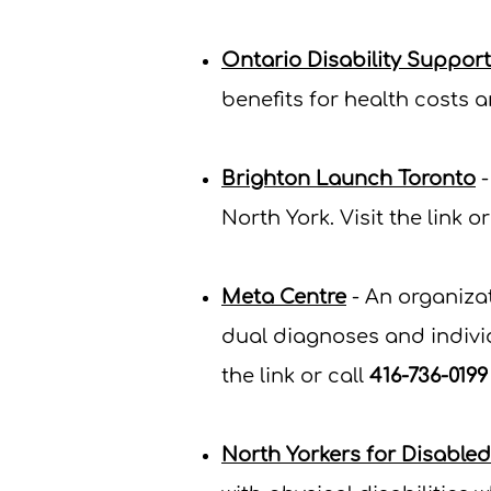
Ontario Disability Suppor
benefits for health costs 
Brighton Launch Toronto
-
North York. Visit the link or
Meta Centre
- An organizat
dual diagnoses and individu
the link or call
416-736-0199
North Yorkers for Disabled