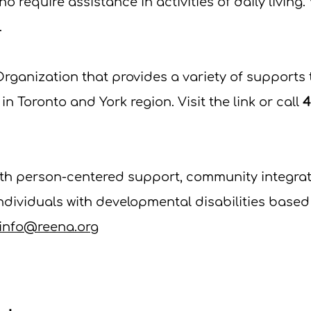
o require assistance in activities of daily living. V
.
Organization that provides a variety of supports
in Toronto and York region. Visit the link or call
4
ith person-centered support, community integra
ividuals with developmental disabilities based i
info@reena.org