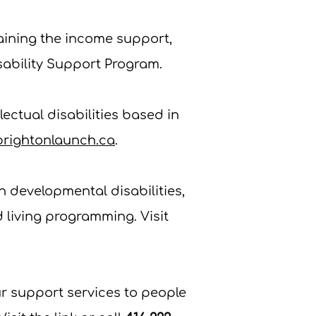
aining the income support,
sability Support Program.
ectual disabilities based in
rightonlaunch.ca
.
h developmental disabilities,
d living programming. Visit
r support services to people