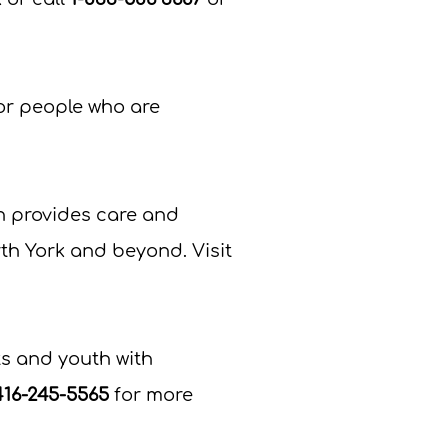
for people who are
n provides care and
rth York and beyond. Visit
ts and youth with
416-245-5565
for more