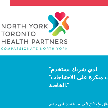
"لدي شريك يستخدم
"كرسي متحرك، وبدأ طفلنا يُظهر علامات مبكرة على الاحتياجات
الخاصة."
هاق وأحتاج إلى مساعدة في دعم