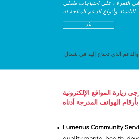
ة في التعرف على احتياجات طفلي
عُد
والدعم الذي تحتاج إليه في شمال
 زيارة المواقع الإلكترونية
Lumenus Community Servi
quality mental health, dev