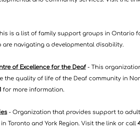
This is a list of family support groups in Ontario 
are navigating a developmental disability.
re of Excellence for the Deaf
- This organizatio
 the quality of life of the Deaf community in No
1
for more information
.
ies
- Organization that provides support to adul
in Toronto and York Region. Visit the link or call