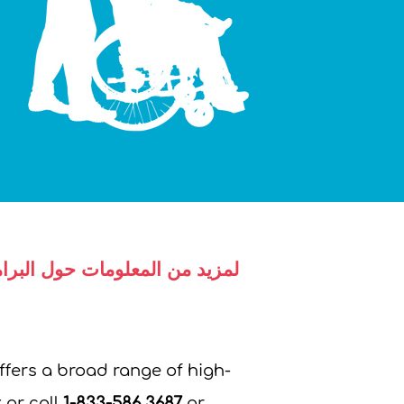
لمزيد من المعلومات حول البرام
ffers a broad range of high-
 or call
1-833-586 3687
or