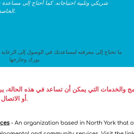
شريكي وتلبية احتياجاته. كما أحتاج إلى مساعد
الخاصة الناشئة وأنواع الدعم المتاحة له.
ما تحتاج إلى معرفته لمساعدتك في الوصول إلى الرعاية 
يورك وخارجها.
ج والخدمات التي يمكن أن تساعد في هذه الحالة، يرجى
أو الاتصال بأرقام الهواتف المدرجة أدناه.
ces
- An organization based in North York that o
elopmental and community services. Visit the link