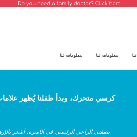
Do you need a family doctor? Click here
نا
معلومات عنا
معلومات عنا
بصفتي الراعي الرئيسي في الأسرة، أشعر بالإر