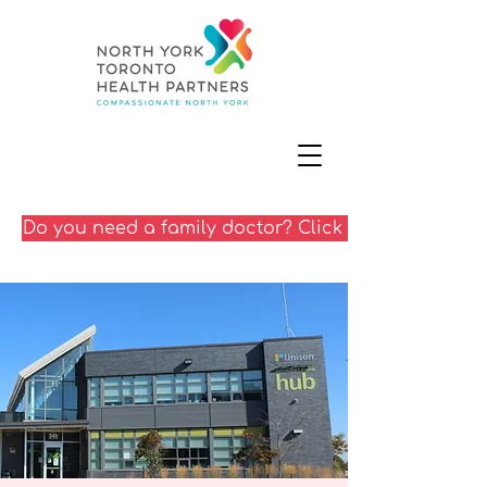
Do you need a family doctor? Click here